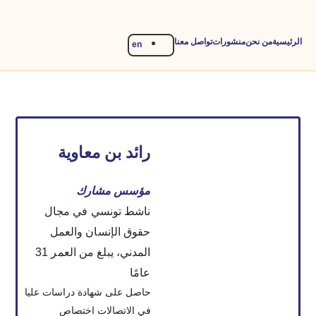
الرئيسية
من نحن
منشورات
تواصل معنا
en
رائد بن معاوية
مؤسس مشارك
ناشط تونسي في مجال
حقوق الإنسان والعمل
المدني، يبلغ من العمر 31
عامًا
حاصل على شهادة دراسات عليا
في الاتصالات اختصاص